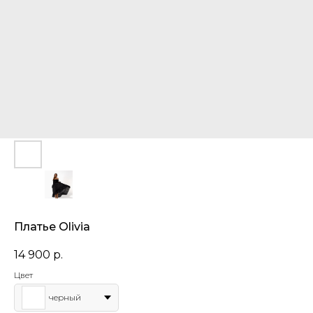
Платье Olivia
14 900
р.
Цвет
черный