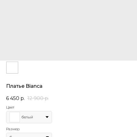
Платье Bianca
6 450
р.
12 900
р.
Цвет
белый
Размер