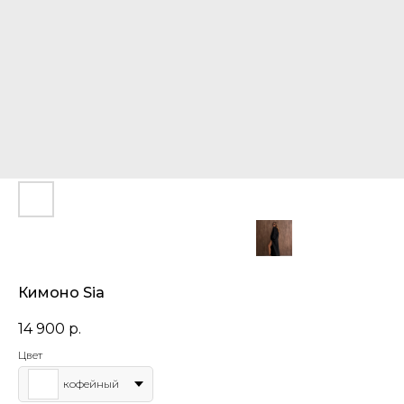
Кимоно Sia
14 900
р.
Цвет
кофейный