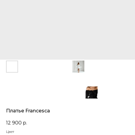
Платье Francesca
12 900
р.
Цвет